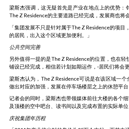
梁斯杰强调，这无疑首先是产业在地点上的优势：邻近莎阿南大
The Z Residence的主要道路已经完成，发
「集团发展不只是针对属于The Z Residenc
的居民，出入这个区域更加便利。」
公共空间完善
另外值得一提的是The Z Residence的位
铺设已经完成，相信若计划如期运作，·居民们将会
梁斯杰认为，The Z Residence可说是在该
做出对应的加强，发展在停车场楼层之上的休憩平台
记者会的同时，梁斯杰也带领媒体前往大楼的各个细
及顶楼的空中吧台、读书间以及完成布置的实际单位
庆祝集团年历程