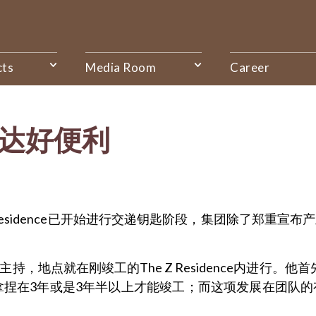
cts
Media Room
Career
四通八达好便利
he Z Residence已开始进行交递钥匙阶段，集团除了郑
就在刚竣工的The Z Residence内进行。他首先强调
拿捏在3年或是3年半以上才能竣工；而这项发展在团队