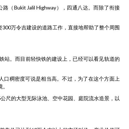
kit Jalil Highway），四通八达。而除了衔接
斥资300万令吉建设的道路工作，直接地帮助了整个周围
达轻快铁站。而目前轻快铁的建设上，已经可以看见轨道的
单位，人口稠密度可说是相当高。不过，为了在这个方面上
境。
5公尺的大型无际泳池、空中花园、庭院流水造景，以