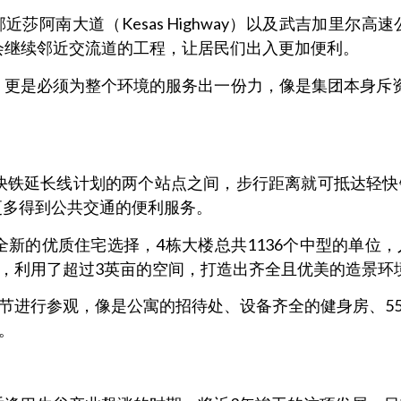
道（Kesas Highway）以及武吉加里尔高速公路（Bu
展商也将会继续邻近交流道的工程，让居民们出入更加便利。
e的项目，更是必须为整个环境的服务出一份力，像是集团本身
置，也在轻快铁延长线计划的两个站点之间，步行距离就可抵
更多得到公共交通的便利服务。
区域一个全新的优质住宅选择，4栋大楼总共1136个中型的
，利用了超过3英亩的空间，打造出齐全且优美的造景环
节进行参观，像是公寓的招待处、设备齐全的健身房、5
。