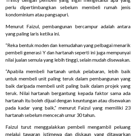
perlu dipertimbangkan sebelum membeli rumah jenis
kondominium atau pangsapuri.
Menurut Faizul, pembangunan bercampur adalah antara
yang paling laris ketika ini.
“Reka bentuk moden dan kemudahan yang pelbagai menarik
pembeli generasi Y dan hartanah seperti ini juga mempunyai
nilai jualan semula yang lebih tinggi, selain mudah disewakan.
“Apabila membeli hartanah untuk pelabaran, lebih baik
untuk membeli unit paling teruk dalam pembangunan yang
baik daripada membeli unit paling baik dalam projek yang
teruk. Nilai hartanah bergantung kepada faktor sama ada
hartanah itu boleh dijual dengan keuntungan atau disewakan
pada kadar yang baik,” menurut Faizul yang memiliki 23
hartanah sebelum mencecah umur 30 tahun.
Faizul turut menggalakkan pembeli mengambil peluang
melalui tawaran istimewa dan diskaun yang ditawarkan