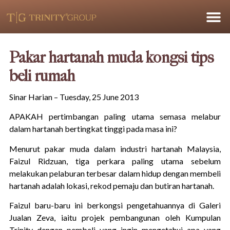
Pakar hartanah muda kongsi tips
beli rumah
Sinar Harian – Tuesday, 25 June 2013
APAKAH pertimbangan paling utama semasa melabur
dalam hartanah bertingkat tinggi pada masa ini?
Menurut pakar muda dalam industri hartanah Malaysia,
Faizul Ridzuan, tiga perkara paling utama sebelum
melakukan pelaburan terbesar dalam hidup dengan membeli
hartanah adalah lokasi, rekod pemaju dan butiran hartanah.
Faizul baru-baru ini berkongsi pengetahuannya di Galeri
Jualan Zeva, iaitu projek pembangunan oleh Kumpulan
Trinity dengan pembeli yang ingin mengetahui apa yang